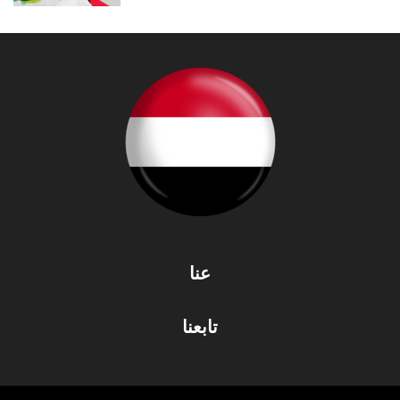
عنا
تابعنا