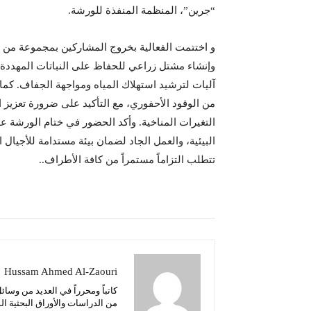
“جرين”، المنظمة المنفذة للورشة.
و اختتمت الفعالية بخروج المشاركين بمجموعة من ا
وإنشاء مشتل زراعي للحفاظ على النباتات المهددة،
آليات لترشيد استهلاك المياه ومواجهة الجفاف. كما
من الوقود الأحفوري، مع التأكيد على ضرورة تعزيز 
التغيرات المناخية. وأكد الحضور في ختام الورشة ع
البيئية، والعمل الجاد لضمان بيئة مستدامة للأجيال
تتطلب التزاماً مستمراً من كافة الأطراف..
Hussam Ahmed Al-Zaouri
كاتباً ومحرراً في العديد من وسائ
من الدراسات والأوراق البحثية المت