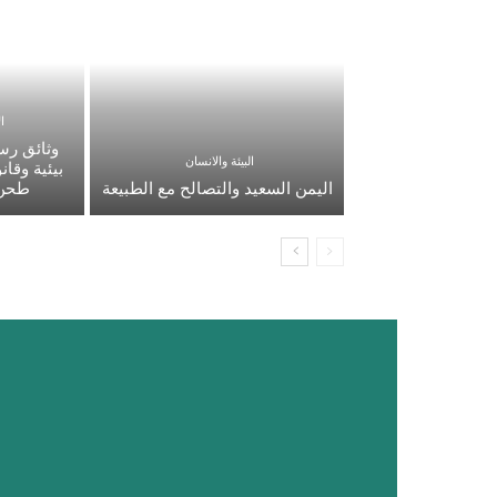
ا
وثائق رس
البيئة والانسان
بيئية وقا
اليمن السعيد والتصالح مع الطبيعة
طحن 