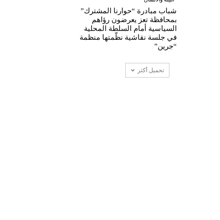
شباب مبادرة “حوارنا المشترك”
بمحافظة تعز يعرضون رؤاهم
السياسية أمام السلطة المحلية
في جلسة نقاشية نظّمتها منظمة
“جرين”
تحميل أكثر