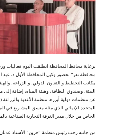
برعاية محافظ المحافظة انطلقت اليوم فعاليات ورشة
محافظة تعز” بحضور وكيل المحافظة الأول د. عبد ال
مكاتب التخطيط و التعاون الدولي، و الزراعة، والهيئة
البيئة، وصندوق النظافة، وهيئة المياه، إضافة إلى
عن منظمات دولية أبرزها منظمة الأغذية والزراعة (ال
المتحدة الإنمائي الذي مثله منسق المشاريع في الم
الخاص من خلال مدير الغرفة التجارية الصناعية بال
من جانبه رحب رئيس منظمة “جرين” الأستاذ عدنان 