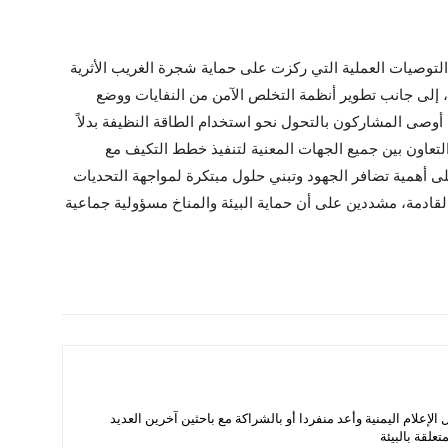
لتوصيات العملية التي ركزت على حماية شجرة الغريب الأثرية
 إلى جانب تطوير أنظمة التخلص الآمن من النفايات ووضع
 أوصى المشاركون بالتحول نحو استخدام الطاقة النظيفة بدلاً
التعاون بين جميع الجهات المعنية لتنفيذ خطط التكيف مع
لى أهمية تضافر الجهود وتبني حلول مبتكرة لمواجهة التحديات
 القادمة، مشددين على أن حماية البيئة والمناخ مسؤولية جماعية
ل الإعلام اليمنية وأعد منفردا أو بالشراكة مع باحثين آخرين العديد
علقة بالبيئة