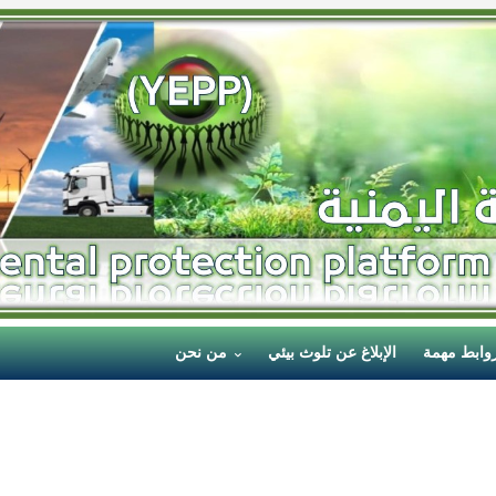
وابط مهمة
الإبلاغ عن تلوث بيئي
من نحن