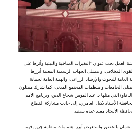
 العمل تحت عنوان “التغيرات المناخية والبيئية وأثرها على
قوي المخلافي، و ممثلي الجهات الرسمية المعنية أبرزها
 العامة للبحوث والإرشاد الزراعي، والهيئة العامة لحماية
 ممثلي الجامعات و منظمات المجتمع المدني، كما شارك ممثلون
ـ فاو) التي مثلها د. عبد المؤمن شجاع الدين، وبرنامج الأمم
حافظة الأستاذ بكيل العامري، إلى جانب مشاركة القطاع
محافظة الأستاذ مفيد عبده سيف.
نعمان بالحضور واستعرض أبرز اهتمامات منظمة جرين فيما