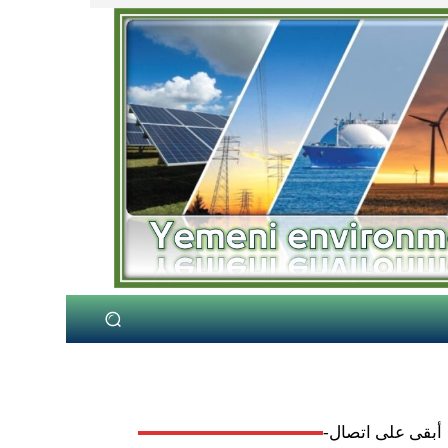
أبقى على اتصال-