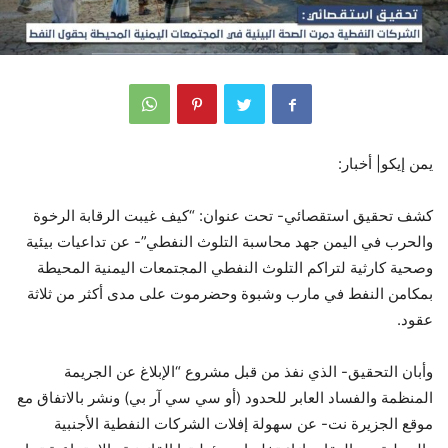
يمن إيكو| أخبار:
كشف تحقيق استقصائي- تحت عنوان: “كيف غيبت الرقابة الرخوة
والحرب في اليمن جهد محاسبة التلوث النفطي”- عن تداعيات بيئية
وصحية كارثية لتراكم التلوث النفطي المجتمعات اليمنية المحيطة
بمكامن النفط في مارب وشبوة وحضرموت على مدى أكثر من ثلاثة
عقود.
وأبان التحقيق- الذي نفذ من قبل مشروع “الإبلاغ عن الجريمة
المنظمة والفساد العابر للحدود (أو سي سي آر بي) ونشر بالاتفاق مع
موقع الجزيرة نت- عن سهولة إفلات الشركات النفطية الأجنبية