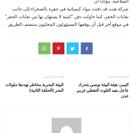
الصلاحية، مؤكداً أن
شركة هنت قد دفنت مواد كيميائية في حفرة بالصحراء إلى جانب
نفايات الحفر، كما حاولت دفن “كمية لا يستهان بها من نفايات الحفر”
في موقع آخر قبل أن يوقفها المسؤولون المحليون منتصف الطريق.
المقالة القادمة
المادة السابقة
اليمن: هيئة البيئة توصي بتحرك
البيئة البحرية مخاطر تهددها ملوثات
عاجل بعيد التلوث النفطي غربي
البحر (الحلقة الثانية)
عدن